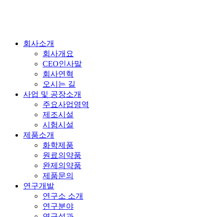
회사소개
회사개요
CEO인사말
회사연혁
오시는 길
사업 및 공장소개
주요사업영역
제조시설
시험시설
제품소개
화학제품
원료의약품
완제의약품
제품문의
연구개발
연구소 소개
연구분야
연구성과