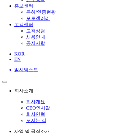
홍보센터
특허/인증현황
포토갤러리
고객센터
고객상담
채용안내
공지사항
KOR
EN
임시텍스트
회사소개
회사개요
CEO인사말
회사연혁
오시는 길
사업 및 공장소개