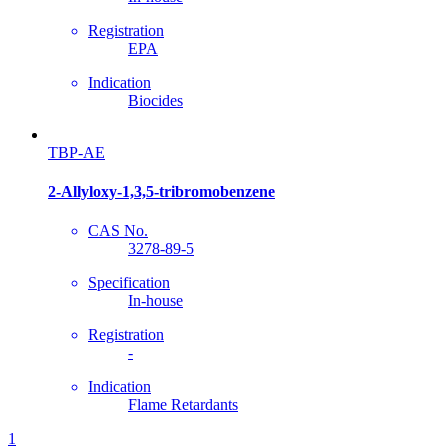
Registration
EPA
Indication
Biocides
TBP-AE
2-Allyloxy-1,3,5-tribromobenzene
CAS No.
3278-89-5
Specification
In-house
Registration
-
Indication
Flame Retardants
1