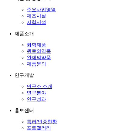
주요사업영역
제조시설
시험시설
제품소개
화학제품
원료의약품
완제의약품
제품문의
연구개발
연구소 소개
연구분야
연구성과
홍보센터
특허/인증현황
포토갤러리